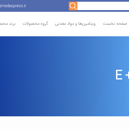
@medexpress.ir
صفحه نخست
ویتامین‌ها و مواد معدنی
گروه محصولات
برند محص