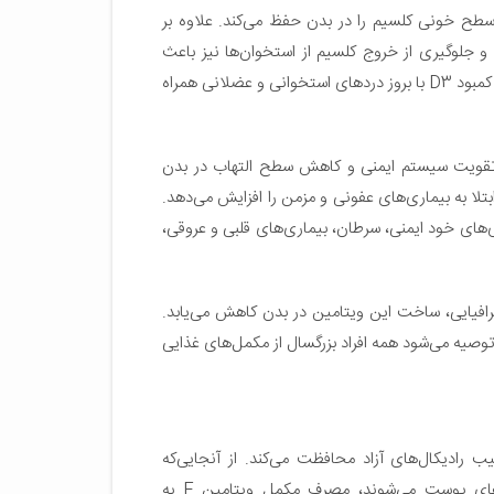
ح خونی کلسیم را در بدن حفظ می‌کند. علاوه بر
زی و جلوگیری از خروج کلسیم از استخوان‌ها نیز باعث
افزایش تراکم توده استخوانی و پیشگیری از پوکی استخوان می‌شود. کمبود D3 با بروز دردهای استخوانی و عضلانی همراه
ن آن‌ها تقویت سیستم ایمنی و کاهش سطح التهاب در بدن
خطر ابتلا به بیماری‌های عفونی و مزمن را افزایش می‌دهد.
‌های خود ایمنی، سرطان، بیماری‌های قلبی و عروقی،
یط جغرافیایی، ساخت این ویتامین در بدن کاهش می‌یابد.
نی تبدیل شده و توصیه می‌شود همه افراد بزرگسال از مکمل‌های غذایی
 رادیکال‌‌های آزاد محافظت می‌کند. از آنجایی‌که
رادیکال‌های آزاد باعث پیری سلول‌های بدن به‌ویژه پیری سلول‌های پوست می‌شوند، مصرف مکمل ویتامین E به