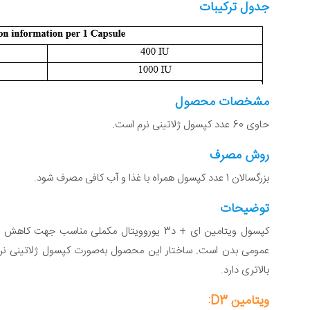
جدول ترکیبات
مشخصات محصول
حاوی 60 عدد کپسول ژلاتینی نرم است.
روش مصرف
بزرگسالان 1 عدد کپسول همراه با غذا و آب کافی مصرف شود.
توضیحات
کپسول ویتامین ای + د3 یوروویتال مکملی مناس
عمومی بدن است. ساختار این محصول به‌صورت کپسول ژلاتینی ن
بالاتری دارد.
ویتامین D3: