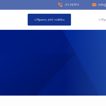
021-75948
info
ولات
مشاهده تمام محصولات