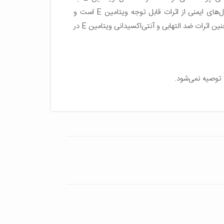
جوانسازی پوست کمک می‌کند. همچنین حفظ عملکرد طبیعی سلول‌های ایمنی از اثرات قابل توجه ویتامین E است و
دریافت مکمل آن به تقویت سیستم ایمنی در بدن کمک می‌کند. همچنین اثرات ضد التهابی و آنتی‌اکسیدانی ویتامین E در
 توصیه نمی‌شود.