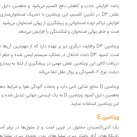
باعث افزایش جذب و کاهش دفع کلسیم می‌شود و به‌همین دلیل سط
نقش D3 در تامین کلسیم، این ویتامین با تحریک استخوان‌سا
است و خطر پوکی استخوان و شکستگی را افزایش می‌دهد.
ویتامین D3 وظایف دیگری نیز بر عهده دارد که از مهم‌تری
است. کمبود D3 باعث اختلال در عملکرد سیستم ایمنی شده و 
دریافت کافی این ویتامین نقش مهمی در پیشگیری از ابتلا به بیماری
دیابت نوع 2، افسردگی و زوال عقل ایفا می‌کند.
ویتامین D منابع غذایی کمی دارد و به‌علت آلودگی هوا و شرا
به‌همین دلیل کمبود ویتامین D به یک اپیدمی جها
این ویتامین استفاده نمایند.
ویتامین E:
یک آنتی‌اکسیدان محلول در چربی است و از سلول‌ها در برابر آسیب‌