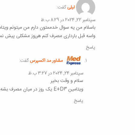
لیلی
گفت:
سپتامبر 22, 2024 در 8:29 ب.ظ
باسلام من یه سوال خدممتون دارم من میتونم ویتامین E+D3 رو همزمان با مکمل ا
واسه قبل بارداری مصرف کنم هرروز مشکلی پیش نمیا
پاسخ
مشاور مد اکسپرس
گفت:
سپتامبر 24, 2024 در 3:27 ب.ظ
سلام و وقت بخیر
ویتامین E+D3 یک روز در میان مصرف بشه.
پاسخ