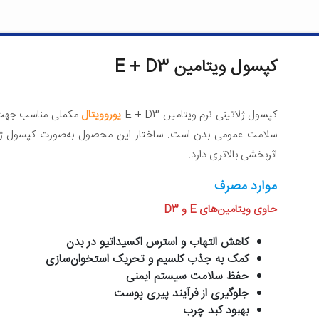
کپسول ویتامین E + D3
کپسول ژلاتینی نرم ویتامین E + D3
یوروویتال
مکملی مناسب جهت 
سلامت عمومی بدن است. ساختار این محصول به‌صورت کپسول ژل
اثربخشی بالاتری دارد.
موارد مصرف
حاوی ویتامین‌های E و D3
کاهش التهاب و استرس اکسیداتیو در بدن
کمک به جذب کلسیم و تحریک استخوان‌سازی
حفظ سلامت سیستم ایمنی
جلوگیری از فرآیند پیری پوست
بهبود کبد چرب