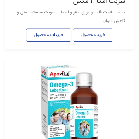
شربت امگا 3 مکس
حفظ سلامت قلب و عروق، مغز و اعصاب، تقویت سیستم ایمنی و
کاهش التهاب
خرید محصول
جزییات محصول