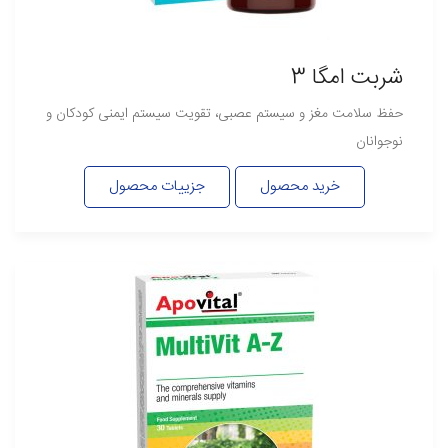
شربت امگا 3
حفظ سلامت مغز و سیستم عصبی، تقویت سیستم ایمنی کودکان و
نوجوانان
خرید محصول
جزییات محصول