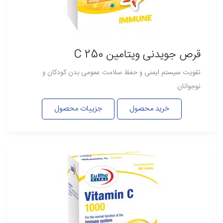
قرص جویدنی ویتامین C 250
تقویت سیستم ایمنی و حفظ سلامت عمومی بدن کودکان و
نوجوانان
خرید محصول
جزییات محصول