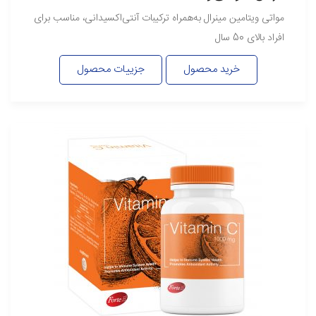
مواتی ویتامین مینرال به‌همراه ترکیبات آنتی‌اکسیدانی، مناسب برای
افراد بالای 50 سال
خرید محصول
جزییات محصول