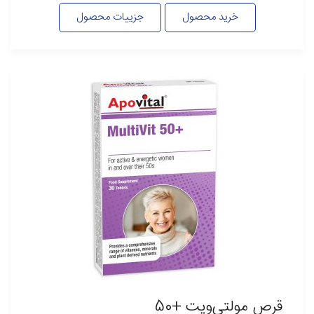
خرید محصول
جزییات محصول
قرص مولتی‌ویت +50