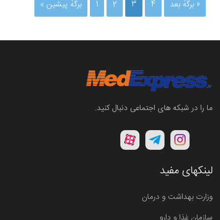
برگهٔ بعد »
4
3
2
1
« برگه‌ٔ پیشین
ما را در شبکه های اجتماعی دنبال کنید.
لینکهای مفید
وزارت بهداشت و درمان
سازمان غذا و دارو